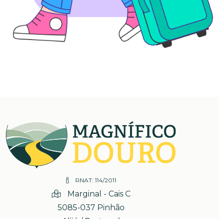
RNAT: 114/2011
Marginal - Cais C
5085-037 Pinhão