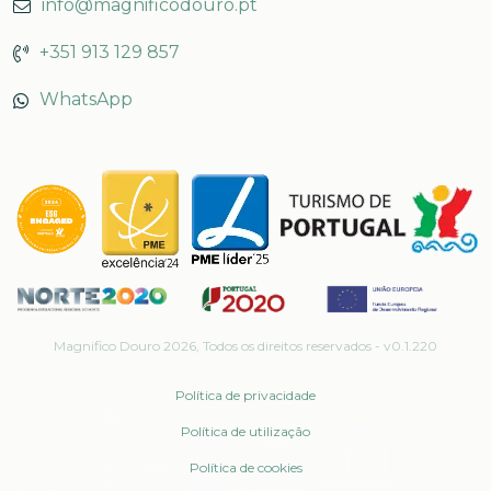
info@magnificodouro.pt
+351 913 129 857
WhatsApp
Magnifico Douro
2026
, Todos os direitos reservados -
v0.1.220
Política de privacidade
Política de utilização
Política de cookies