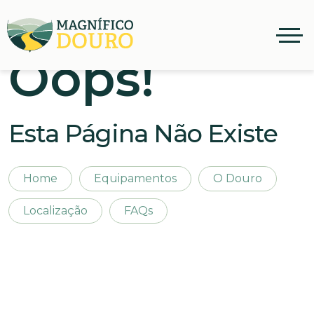
Oops!
Esta Página Não Existe
Home
Equipamentos
O Douro
Localização
FAQs