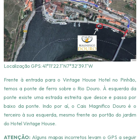
Localização GPS: 41°11’22.1″N
7°32’39.1″W
Frente à entrada para o Vintage House Hotel no Pinhão,
temos a ponte de ferro sobre o Rio Douro. À esquerda da
ponte existe uma estrada estreita que desce e passa por
baixo da ponte. Indo por aí, o Cais Magnifico Douro é o
terceiro à sua esquerda, mesmo frente ao portão do jardim
do Hotel Vintage House.
ATENÇÃO:
Alguns mapas incorretos levam o GPS a seguir