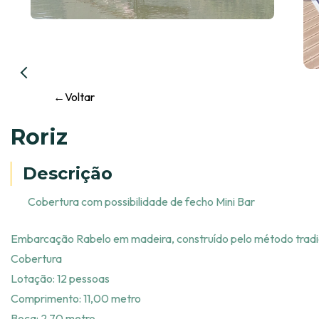
←
Voltar
Roriz
Descrição
Cobertura com possibilidade de fecho Mini Bar
Embarcação Rabelo em madeira, construído pelo método tradic
Cobertura
Lotação: 12 pessoas
Comprimento: 11,00 metro
Boca: 2,70 metro