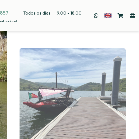
 857
Todos os dias
9:00 - 18:00
vel nacional