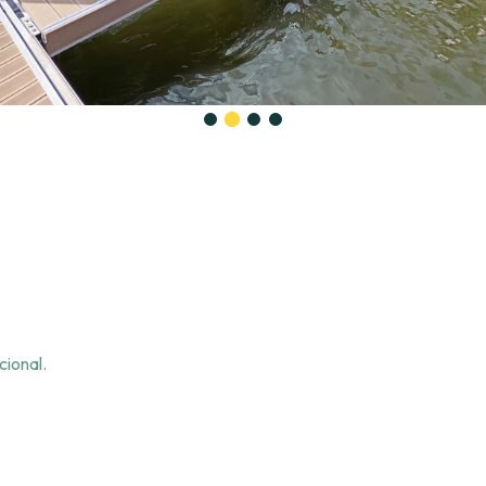
ional.