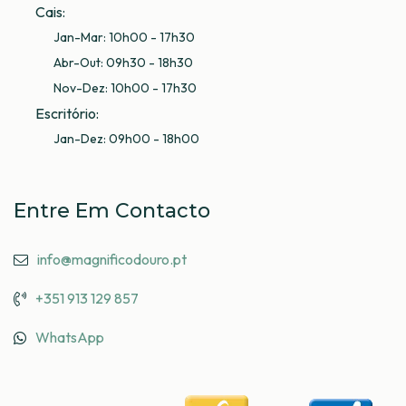
Cais:
Jan-Mar: 10h00 - 17h30
Abr-Out: 09h30 - 18h30
Nov-Dez: 10h00 - 17h30
Escritório
:
Jan-Dez: 09h00 - 18h00
Entre Em Contacto
info@magnificodouro.pt
+351 913 129 857
WhatsApp