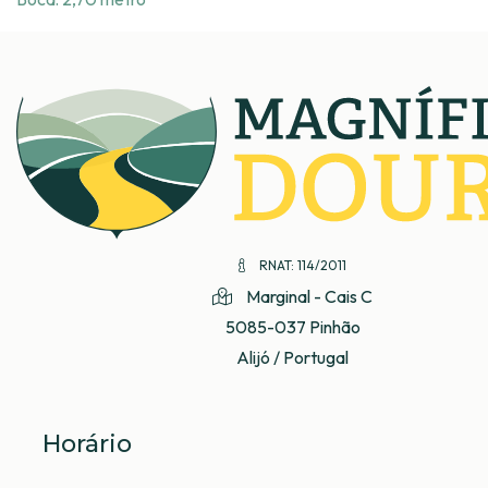
RNAT: 114/2011
Marginal - Cais C
5085-037 Pinhão
Alijó / Portugal
Horário