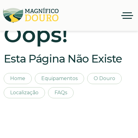
Oops!
Esta Página Não Existe
Home
Equipamentos
O Douro
Localização
FAQs