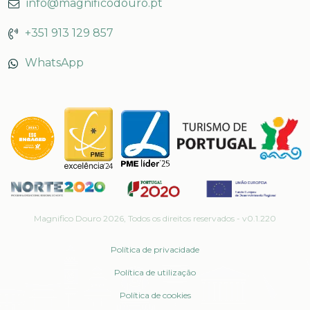
info@magnificodouro.pt
+351 913 129 857
WhatsApp
Magnifico Douro
2026
, Todos os direitos reservados -
v0.1.220
Política de privacidade
Política de utilização
Política de cookies