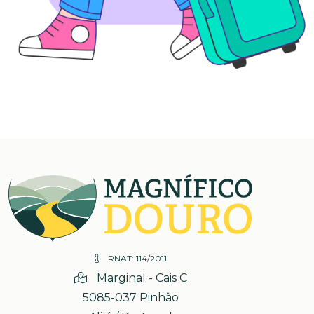
RNAT: 114/2011
Marginal - Cais C
5085-037 Pinhão